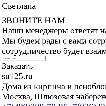
Светлана
ЗВОНИТЕ НАМ
Наши менеджеры ответят на
Мы будем рады с вами сотр
сотрудничество будет вза
Заказать
su125.ru
Дома из кирпича и пенобло
Москва, Шлюзовая набережн