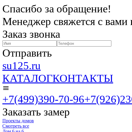
Спасибо за обращение!
Менеджер свяжется с вами 
Заказ звонка
Отправить
su125.ru
КАТАЛОГ
КОНТАКТЫ
+7(499)390-70-96
+7(926)23
Заказать замер
Проекты домов
Смотреть все
Дом 6 на 6