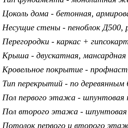
Цоколь дома - бетонная, армиро
Несущие стены - пеноблок
Д500, 
Перегородки - каркас + гипсокарт
Крыша - двускатная, мансардная
Кровельное покрытие - профнас
Тип перекрытий - по деревянным 
Пол первого этажа -
шпунтовая 
Пол второго этажа - шпунтовая 
Потолок первого и второго эта