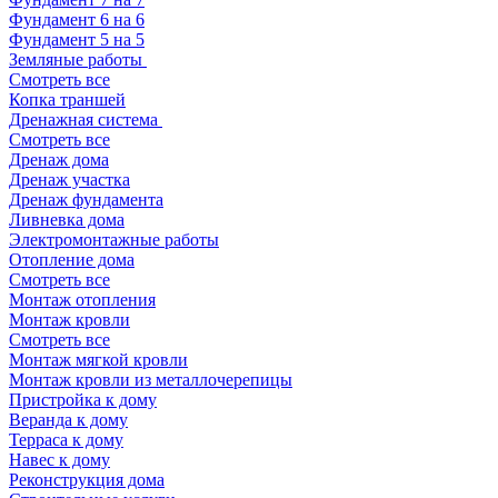
Фундамент 6 на 6
Фундамент 5 на 5
Земляные работы
Смотреть все
Копка траншей
Дренажная система
Смотреть все
Дренаж дома
Дренаж участка
Дренаж фундамента
Ливневка дома
Электромонтажные работы
Отопление дома
Смотреть все
Монтаж отопления
Монтаж кровли
Смотреть все
Монтаж мягкой кровли
Монтаж кровли из металлочерепицы
Пристройка к дому
Веранда к дому
Терраса к дому
Навес к дому
Реконструкция дома