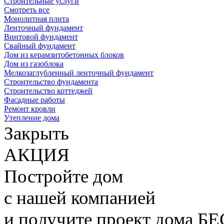
Строительные услуги
Смотреть все
Монолитная плита
Ленточный фундамент
Винтовой фундамент
Свайный фундамент
Дом из керамзитобетонных блоков
Дом из газоблока
Мелкозаглубленный ленточный фундамент
Строительство фундамента
Строительство коттеджей
Фасадные работы
Ремонт кровли
Утепление дома
Закрыть
АКЦИЯ
Постройте дом
с нашей компанией
и получите проект дома
БЕ