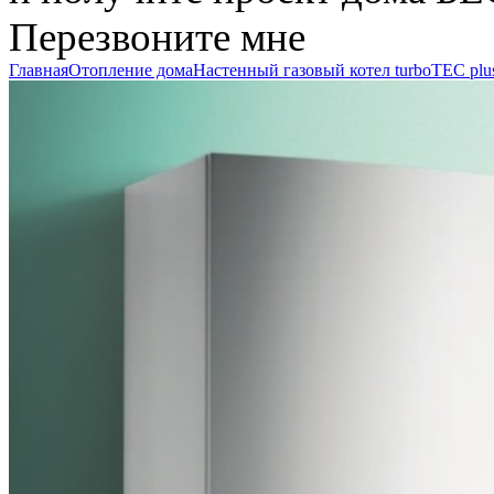
Перезвоните мне
Главная
Отопление дома
Настенный газовый котел turboTEC plu