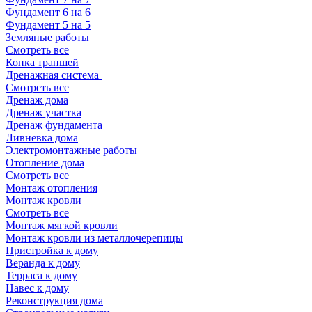
Фундамент 6 на 6
Фундамент 5 на 5
Земляные работы
Смотреть все
Копка траншей
Дренажная система
Смотреть все
Дренаж дома
Дренаж участка
Дренаж фундамента
Ливневка дома
Электромонтажные работы
Отопление дома
Смотреть все
Монтаж отопления
Монтаж кровли
Смотреть все
Монтаж мягкой кровли
Монтаж кровли из металлочерепицы
Пристройка к дому
Веранда к дому
Терраса к дому
Навес к дому
Реконструкция дома