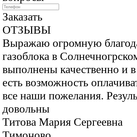
Заказать
ОТЗЫВЫ
Выражаю огромную благода
газоблока в Солнечногрско
выполнены качественно и в
есть возможность оплачиват
все наши пожелания. Резул
довольны
Титова Мария Сергеевна
Тимоново