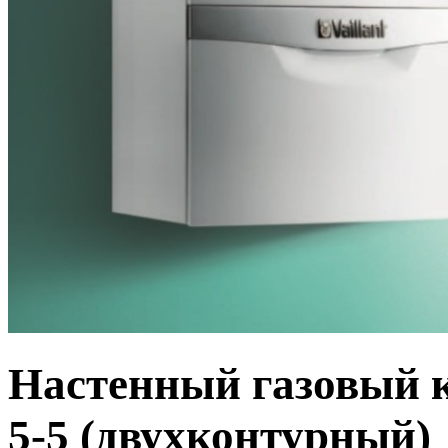
Настенный газовый к
5-5 (двухконтурный)