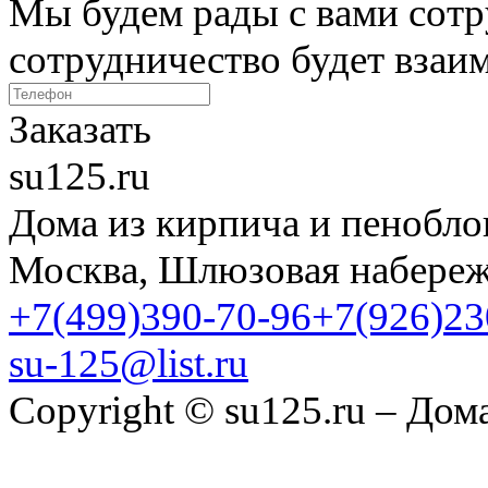
Мы будем рады с вами сотр
сотрудничество будет вза
Заказать
su125.ru
Дома из кирпича и пенобло
Москва, Шлюзовая набережн
+7(499)390-70-96
+7(926)23
su-125@list.ru
Copyright © su125.ru – Дом