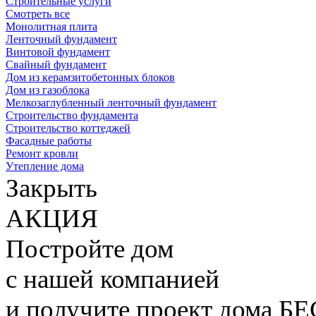
Строительные услуги
Смотреть все
Монолитная плита
Ленточный фундамент
Винтовой фундамент
Свайный фундамент
Дом из керамзитобетонных блоков
Дом из газоблока
Мелкозаглубленный ленточный фундамент
Строительство фундамента
Строительство коттеджей
Фасадные работы
Ремонт кровли
Утепление дома
Закрыть
АКЦИЯ
Постройте дом
с нашей компанией
и получите проект дома
БЕ