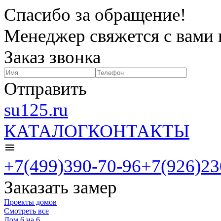
Спасибо за обращение!
Менеджер свяжется с вами 
Заказ звонка
Отправить
su125.ru
КАТАЛОГ
КОНТАКТЫ
+7(499)390-70-96
+7(926)23
Заказать замер
Проекты домов
Смотреть все
Дом 6 на 6